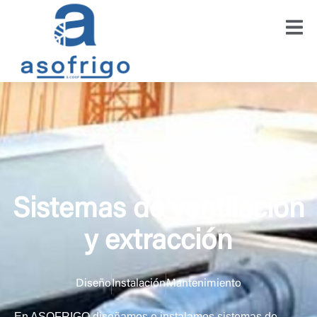
Sistemas de ventilación
y extracción
Diseño
Instalación
Mantenimiento
En ASOFRIGO diseñamos e instalamos sistemas de