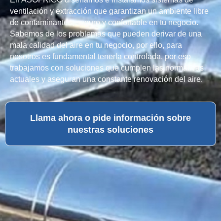
ventilación y extracción que garantizan un ambiente libre
de contaminantes, seguro y confortable en tu negocio.
Sabemos de los problemas que pueden derivar de una
mala calidad del aire en tu negocio, por ello, para
nosotros es fundamental tenerla controlada, por eso
trabajamos con soluciones que cumplen las normativas
actuales y aseguran una constante renovación del aire.
Llama ahora o pide información sobre
nuestras soluciones