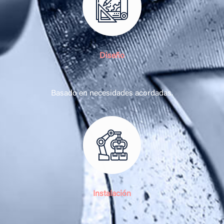
Diseño
Basado en necesidades acordadas.
Instalación