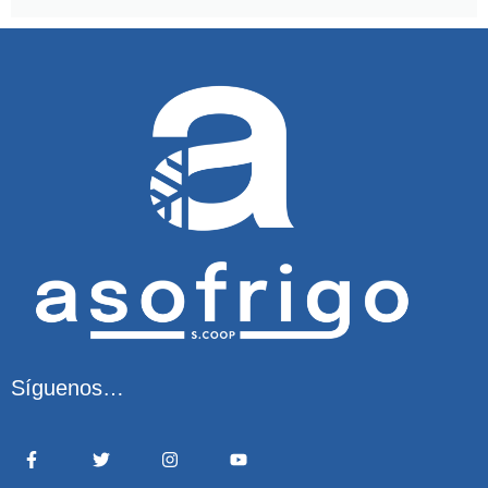
Síguenos…